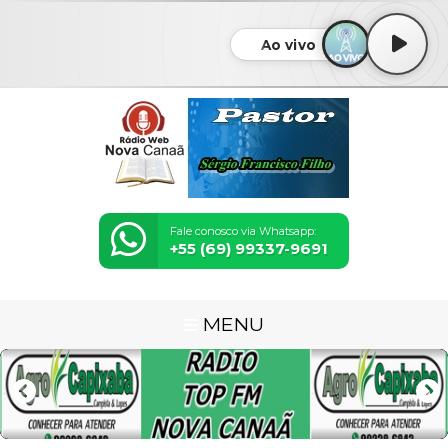
Ao vivo
Fale conosco via Whatsapp:
+55 (69) 99337-9691
MENU