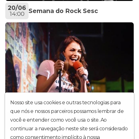
20/06
Semana do Rock Sesc
14:00
Nosso site usa cookies e outras tecnologias para
que nós e nossos parceiros possamos lembrar de
16/05
Bruna Louise em Jaraguá do Sul
você e entender como você usa o site. Ao
19:00
continuar a navegação neste site será considerado
como consentimento implícito à nossa
política de