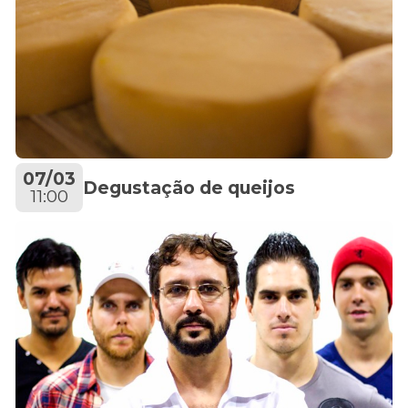
07/03
Degustação de queijos
11:00