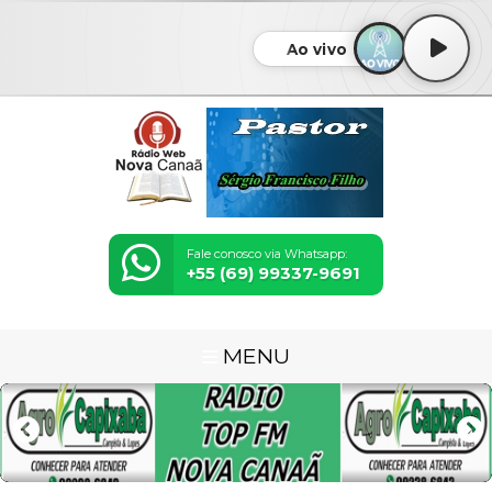
Ao vivo
Fale conosco via Whatsapp:
+55 (69) 99337-9691
MENU