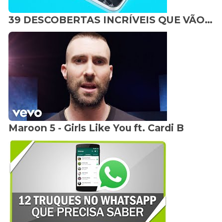
39 DESCOBERTAS INCRÍVEIS QUE VÃO ECONOMIZAR SEU DINHEIRO
Maroon 5 - Girls Like You ft. Cardi B