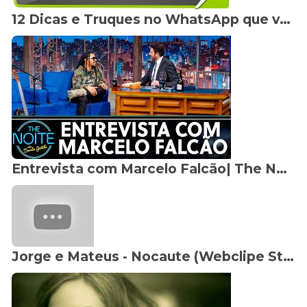
12 Dicas e Truques no WhatsApp que você precisa conhecer
Entrevista com Marcelo Falcão| The Noite (26/06/19)
Jorge e Mateus - Nocaute (Webclipe Studio Vip)