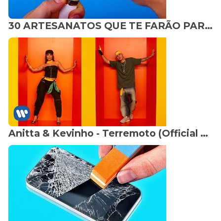
30 ARTESANATOS QUE TE FARÃO PARECER SUPER DESCOLADO
Anitta & Kevinho - Terremoto (Official Music Video)